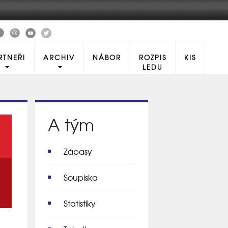
RTNEŘI
ARCHIV
NÁBOR
ROZPIS
KIS
LEDU
A tým
Zápasy
Soupiska
Statistiky