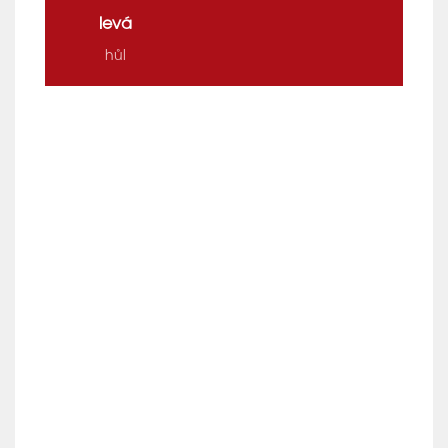
levá
hůl