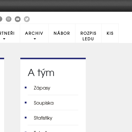
RTNEŘI
ARCHIV
NÁBOR
ROZPIS
KIS
LEDU
A tým
Zápasy
Soupiska
Statistiky