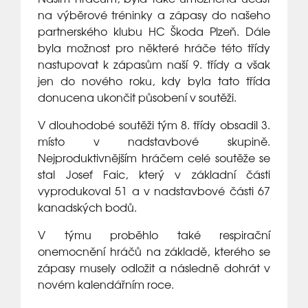
na výběrové tréninky a zápasy do našeho
partnerského klubu HC Škoda Plzeň. Dále
byla možnost pro některé hráče této třídy
nastupovat k zápasům naší 9. třídy a však
jen do nového roku, kdy byla tato třída
donucena ukončit působení v soutěži.
V dlouhodobé soutěži tým 8. třídy obsadil 3.
místo v nadstavbové skupině.
Nejproduktivnějším hráčem celé soutěže se
stal Josef Faic, který v základní části
vyprodukoval 51 a v nadstavbové části 67
kanadských bodů.
V týmu proběhlo také respirační
onemocnění hráčů na základě, kterého se
zápasy musely odložit a následně dohrát v
novém kalendářním roce.