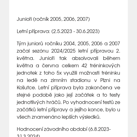
Junioři (ročník 2005, 2006, 2007)
Letní příprava: (2.5.2023 - 30.6.2023)
Tým juniorů ročníku 2004, 2005, 2006 a 2007
začal sezónu 2024/2025 letní přípravou 2.
května. Junioři tak absolvovali během
května a června celkem 42 tréninkových
jednotek z toho 5x využili možnosti tréninku
na ledě na zimním stadionu v Plzni na
Košutce. Letní příprava byla zakončena ve
stejné podobě jako její začátek a to testy
jednotlivých hráčů. Po vyhodnocení testů ze
začátků letní přípravy a jejího konce, bylo u
všech znamenáno lepších výsledků.
Hodnocení závodního období (6.8.2023-
31.3.2024)