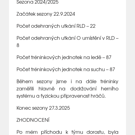
Sezona 2024/2025
Začátek sezony 22.9.2024
Počet odehraných utkání RLD – 22
Počet odehraných utkání O umístění v RLD –
8
Počet tréninkových jednotek na ledě – 87
Počet tréninkových jednotek na suchu – 87
Během sezony jsme i na dále tréninky
zaměřili hlavně na dodržování herního
systému a fyzickou připravenost hráčů.
Konec sezony 27.3.2025
ZHODNOCENÍ
Po mém příchodu k týmu dorostu, byla