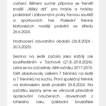
cvičení. Během suché přípravy se trenéři
snažili „těžký dril“ pro hráče a hráčky
prokládat i zábavnými prvky formou soutěží
a sportovních her. Poslední trénink
klatovských nadějí proběhl ve středu
26.6.2024.
Hodnocení závodního období (26.8.2024 -
30.3.2025)
Sezóna na ledě začala jako každý rok
soustředěním v Tachově (21.8.-25.8.2024).
Letos se ho zúčastnily děti ročníku 2017-2015.
Děti absolvovaly celkem 7 tréninků na ledě
a 7 tréninků na suchu. První společný trénink
na klatovském ledě proběhl 26.8.2024. Na
začátku sezóny jsme se věnovali převážně
opakování naučených dovedností z
loňského roku (základní bruslařské