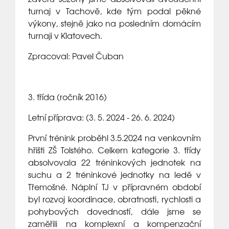
turnaj v Tachově, kde tým podal pěkné
výkony, stejně jako na posledním domácím
turnaji v Klatovech.
Zpracoval: Pavel Čuban
3. třída (ročník 2016)
Letní příprava: (3. 5. 2024 - 26. 6. 2024)
První trénink proběhl 3.5.2024 na venkovním
hřišti ZŠ Tolstého. Celkem kategorie 3. třídy
absolvovala 22 tréninkových jednotek na
suchu a 2 tréninkové jednotky na ledě v
Třemošné. Náplní TJ v přípravném období
byl rozvoj koordinace, obratnosti, rychlosti a
pohybových dovedností, dále jsme se
zaměřili na komplexní a kompenzační