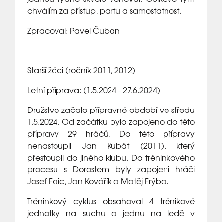
chválím za přístup, partu a samostatnost.
Zpracoval: Pavel Čuban
Starší žáci (ročník 2011, 2012)
Letní příprava: (1.5.2024 - 27.6.2024)
Družstvo začalo přípravné období ve středu
1.5.2024. Od začátku bylo zapojeno do této
přípravy 29 hráčů. Do této přípravy
nenastoupil Jan Kubát (2011), který
přestoupil do jiného klubu. Do tréninkového
procesu s Dorostem byly zapojeni hráči
Josef Faic, Jan Kovářík a Matěj Frýba.
Tréninkový cyklus obsahoval 4 trénikové
jednotky na suchu a jednu na ledě v