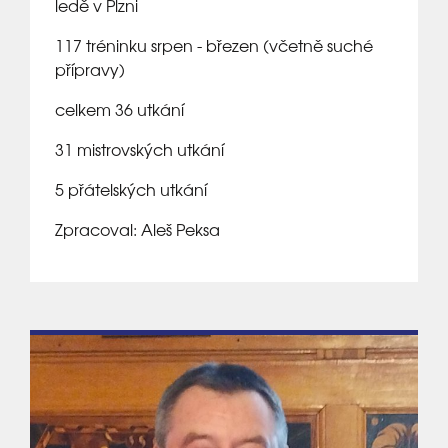
ledě v Plzni
117 tréninku srpen - březen (včetně suché
přípravy)
celkem 36 utkání
31 mistrovských utkání
5 přátelských utkání
Zpracoval: Aleš Peksa