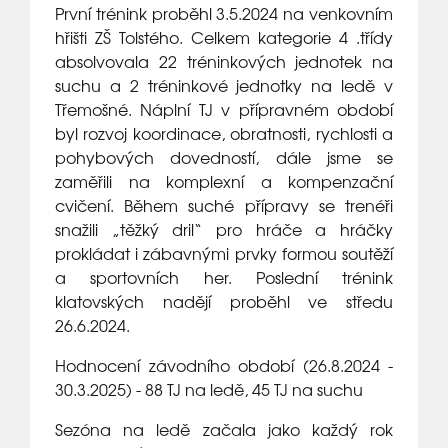
První trénink proběhl 3.5.2024 na venkovním
hřišti ZŠ Tolstého. Celkem kategorie 4 .třídy
absolvovala 22 tréninkových jednotek na
suchu a 2 tréninkové jednotky na ledě v
Třemošné. Náplní TJ v přípravném období
byl rozvoj koordinace, obratnosti, rychlosti a
pohybových dovedností, dále jsme se
zaměřili na komplexní a kompenzační
cvičení. Během suché přípravy se trenéři
snažili „těžký dril“ pro hráče a hráčky
prokládat i zábavnými prvky formou soutěží
a sportovních her. Poslední trénink
klatovských nadějí proběhl ve středu
26.6.2024.
Hodnocení závodního období (26.8.2024 -
30.3.2025) - 88 TJ na ledě, 45 TJ na suchu
Sezóna na ledě začala jako každý rok