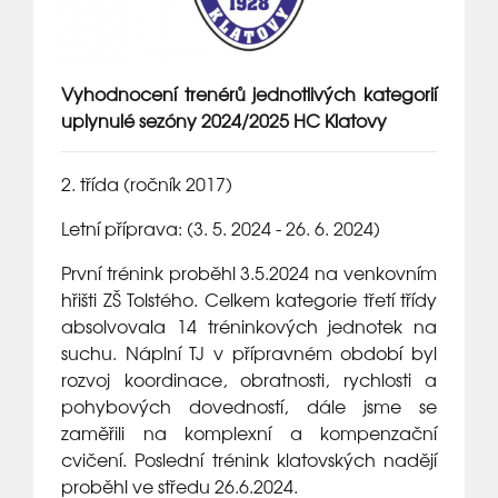
Vyhodnocení trenérů jednotlivých kategorií
uplynulé sezóny 2024/2025 HC Klatovy
2. třída (ročník 2017)
Letní příprava: (3. 5. 2024 - 26. 6. 2024)
První trénink proběhl 3.5.2024 na venkovním
hřišti ZŠ Tolstého. Celkem kategorie třetí třídy
absolvovala 14 tréninkových jednotek na
suchu. Náplní TJ v přípravném období byl
rozvoj koordinace, obratnosti, rychlosti a
pohybových dovedností, dále jsme se
zaměřili na komplexní a kompenzační
cvičení. Poslední trénink klatovských nadějí
proběhl ve středu 26.6.2024.