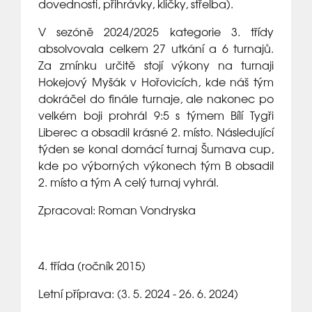
dovednosti, přihrávky, kličky, střelba).
V sezóně 2024/2025 kategorie 3. třídy
absolvovala celkem 27 utkání a 6 turnajů.
Za zmínku určitě stojí výkony na turnaji
Hokejový Myšák v Hořovicích, kde náš tým
dokráčel do finále turnaje, ale nakonec po
velkém boji prohrál 9:5 s týmem Bílí Tygři
Liberec a obsadil krásné 2. místo. Následující
týden se konal domácí turnaj Šumava cup,
kde po výborných výkonech tým B obsadil
2. místo a tým A celý turnaj vyhrál.
Zpracoval: Roman Vondryska
4. třída (ročník 2015)
Letní příprava: (3. 5. 2024 - 26. 6. 2024)