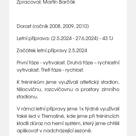
Zpracoval: Martin Barčák
Dorost (ročník 2008, 2009, 2010)
Letní příprava: (2.5.2024 - 27.6.2024) - 43 TJ
Začátek letní přípravy 2.5.2024
První fáze - vytrvalost. Druhá fáze – rychlostní
vytrvalost. Třetí fáze - rychlost.
K tréninkům jsme využívali atletický stadion,
tělocvičnu, rozcvičovnu a prostory zimního
stadionu.
V rámci letní přípravy jsme 1x týdně využívali
také led v Třemošné, kde jsme při trénincích
kladli důraz na herní systém, který jsme chtěli
aplikovat v nadcházející sezoně.