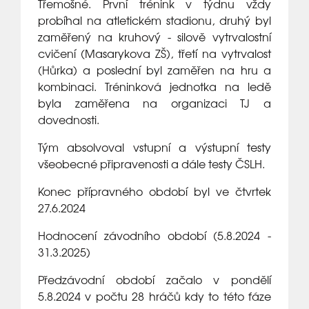
Třemošné. První trénink v týdnu vždy
probíhal na atletickém stadionu, druhý byl
zaměřený na kruhový - silově vytrvalostní
cvičení (Masarykova ZŠ), třetí na vytrvalost
(Hůrka) a poslední byl zaměřen na hru a
kombinaci. Tréninková jednotka na ledě
byla zaměřena na organizaci TJ a
dovednosti.
Tým absolvoval vstupní a výstupní testy
všeobecné připravenosti a dále testy ČSLH.
Konec přípravného období byl ve čtvrtek
27.6.2024
Hodnocení závodního období (5.8.2024 -
31.3.2025)
Předzávodní období začalo v pondělí
5.8.2024 v počtu 28 hráčů kdy to této fáze