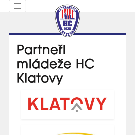
Partneři
mládeže HC
Klatovy