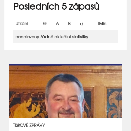
Posledních 5 zápasů
Utkání
G
A
B
+/−
TMin
nenalezeny žádné aktuální statistiky
TISKOVÉ ZPRÁVY