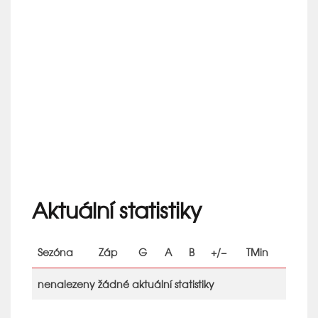
Aktuální statistiky
Sezóna
Záp
G
A
B
+/−
TMin
nenalezeny žádné aktuální statistiky