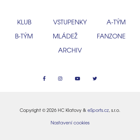
KLUB
VSTUPENKY
A‑TÝM
B‑TÝM
MLÁDEŽ
FANZONE
ARCHIV
Copyright © 2026 HC Klatovy &
eSports.cz
, s.r.o.
Nastavení cookies