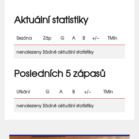
Aktuální statistiky
Sezóna
Záp
G
A
B
+/−
TMin
nenalezeny žádné aktuální statistiky
Posledních 5 zápasů
Utkání
G
A
B
+/−
TMin
nenalezeny žádné aktuální statistiky