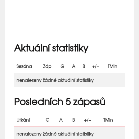
Aktuální statistiky
Sezóna
Záp
G
A
B
+/−
TMin
nenalezeny žádné aktuální statistiky
Posledních 5 zápasů
Utkání
G
A
B
+/−
TMin
nenalezeny žádné aktuální statistiky