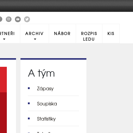
RTNEŘI
ARCHIV
NÁBOR
ROZPIS
KIS
LEDU
A tým
Zápasy
Soupiska
Statistiky