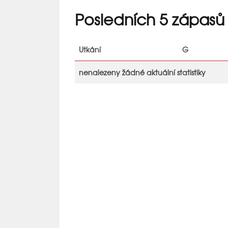
Posledních 5 zápasů
Utkání
G
nenalezeny žádné aktuální statistiky