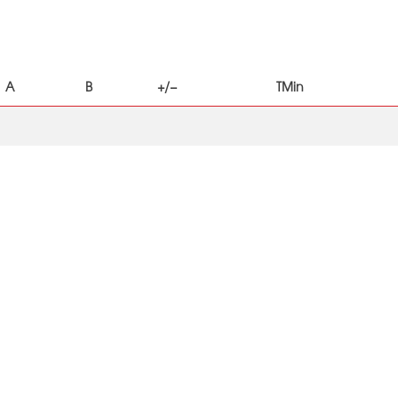
A
B
+/−
TMin