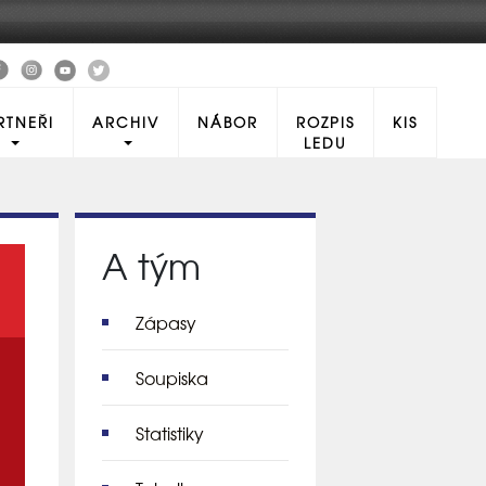
RTNEŘI
ARCHIV
NÁBOR
ROZPIS
KIS
LEDU
A tým
Zápasy
Soupiska
Statistiky