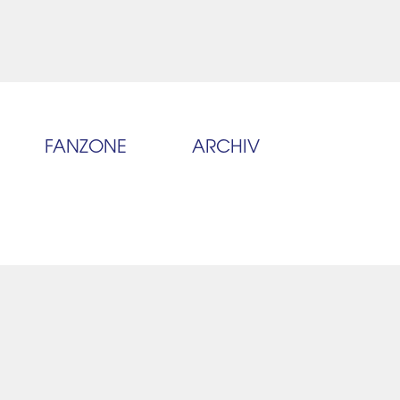
FANZONE
ARCHIV