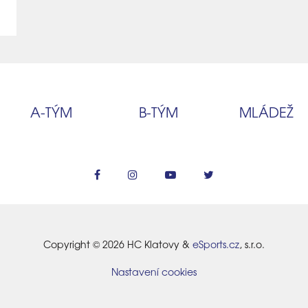
A‑TÝM
B‑TÝM
MLÁDEŽ
Copyright © 2026 HC Klatovy &
eSports.cz
, s.r.o.
Nastavení cookies