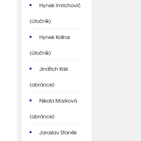
Hynek Imrichovič
(útočník)
Hynek Kollros
(útočník)
Jindřich Krisl
(obránce)
Nikola Marková
(obránce)
Jaroslav Staněk