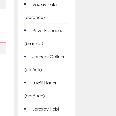
Václav Fiala
(obránce)
Pavel Francouz
(brankář)
Jaroslav Geltner
(útočník)
Lukáš Hauer
(obránce)
Jaroslav Hobl