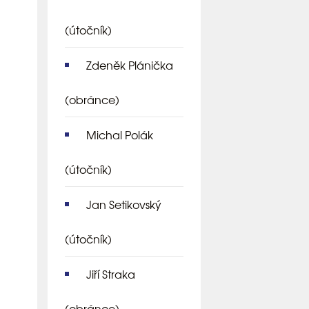
(útočník)
Zdeněk Plánička
(obránce)
Michal Polák
(útočník)
Jan Setikovský
(útočník)
Jiří Straka
(obránce)