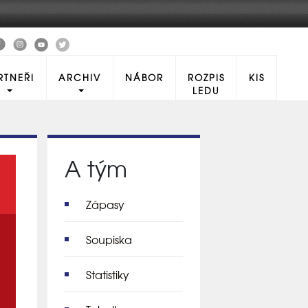
RTNEŘI
ARCHIV
NÁBOR
ROZPIS
KIS
LEDU
A tým
Zápasy
Soupiska
Statistiky