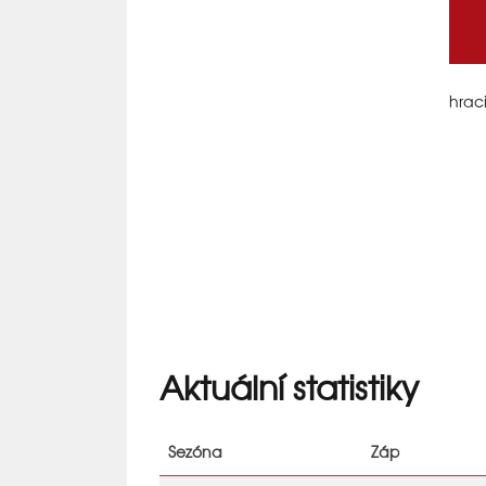
hraci
Aktuální statistiky
Sezóna
Záp