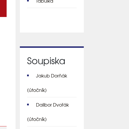
Tabulka
Soupiska
Jakub Dorňák
(útočník)
Dalibor Dvořák
(útočník)