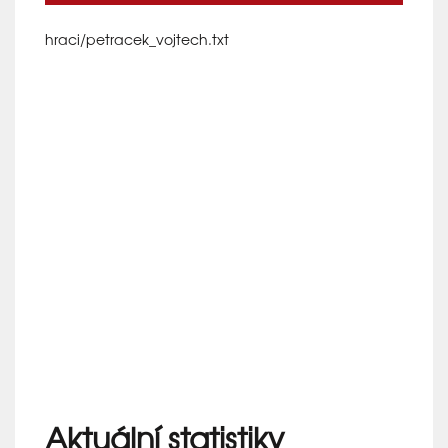
hraci/petracek_vojtech.txt
Aktuální statistiky