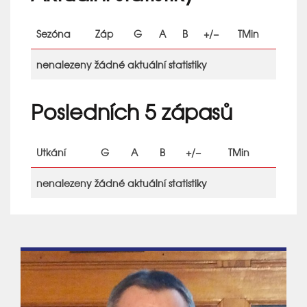
Sezóna
Záp
G
A
B
+/−
TMin
nenalezeny žádné aktuální statistiky
Posledních 5 zápasů
Utkání
G
A
B
+/−
TMin
nenalezeny žádné aktuální statistiky