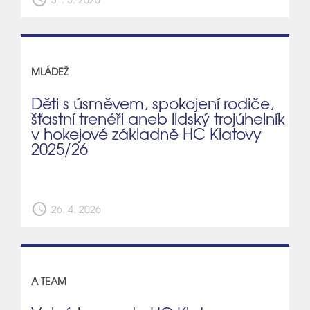
MLÁDEŽ
Děti s úsměvem, spokojení rodiče,
šťastní trenéři aneb lidský trojúhelník
v hokejové základně HC Klatovy
2025/26
schedule
26. 4. 2026
A TEAM