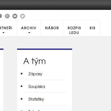
RTNEŘI
ARCHIV
NÁBOR
ROZPIS
KIS
LEDU
A tým
Zápasy
Soupiska
Statistiky