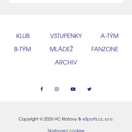
KLUB
VSTUPENKY
A‑TÝM
B‑TÝM
MLÁDEŽ
FANZONE
ARCHIV
Copyright © 2026 HC Klatovy &
eSports.cz
, s.r.o.
Nastavení cookies