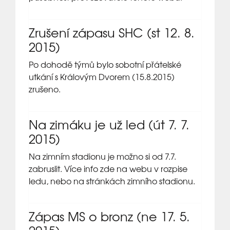
Zrušení zápasu SHC (st 12. 8.
2015)
Po dohodě týmů bylo sobotní přátelské
utkání s Královým Dvorem (15.8.2015)
zrušeno.
Na zimáku je už led (út 7. 7.
2015)
Na zimním stadionu je možno si od 7.7.
zabruslit. Více info zde na webu v rozpise
ledu, nebo na stránkách zimního stadionu.
Zápas MS o bronz (ne 17. 5.