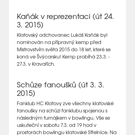
Kaňák v reprezentaci (út 24.
3. 2015)
Klatovský odchovanec Lukáš Kaňák byl
nominován na přípravný kemp před
Mistrovstvím světa 2015 do 18 let, které se
koná ve Švýcarsku! Kemp probíhá 23.3. -
27.3. v Kravařích.
Schůze fanoušků (út 3. 3.
2015)
Fanklub HC Klatovy zve všechny klatovské
fanoušky na schůzi fanklubu spojenou s
následným turnájkem v bowlingu. Vše se
uskuteční v sobotu 7.3. od 19 hod v
prostorách bowlingu klatovské Střelnice. Na