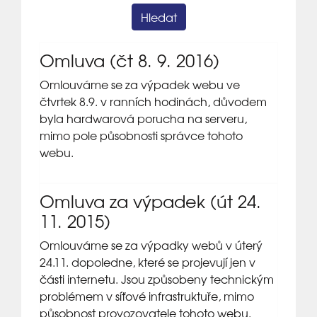
Omluva (čt 8. 9. 2016)
Omlouváme se za výpadek webu ve
čtvrtek 8.9. v ranních hodinách, důvodem
byla hardwarová porucha na serveru,
mimo pole působnosti správce tohoto
webu.
Omluva za výpadek (út 24.
11. 2015)
Omlouváme se za výpadky webů v úterý
24.11. dopoledne, které se projevují jen v
části internetu. Jsou způsobeny technickým
problémem v síťové infrastruktuře, mimo
působnost provozovatele tohoto webu.