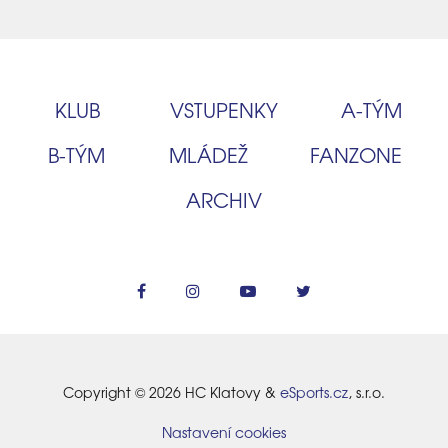
KLUB
VSTUPENKY
A‑TÝM
B‑TÝM
MLÁDEŽ
FANZONE
ARCHIV
Copyright © 2026 HC Klatovy &
eSports.cz
, s.r.o.
Nastavení cookies