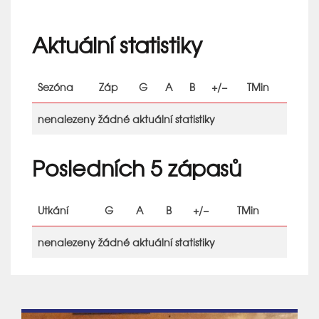
Aktuální statistiky
Sezóna
Záp
G
A
B
+/−
TMin
nenalezeny žádné aktuální statistiky
Posledních 5 zápasů
Utkání
G
A
B
+/−
TMin
nenalezeny žádné aktuální statistiky