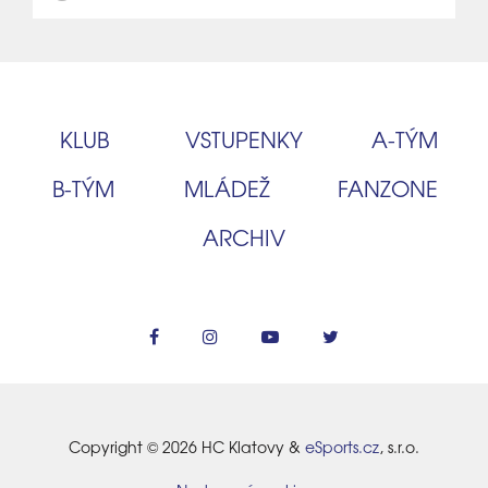
KLUB
VSTUPENKY
A‑TÝM
B‑TÝM
MLÁDEŽ
FANZONE
ARCHIV
Copyright © 2026 HC Klatovy &
eSports.cz
, s.r.o.