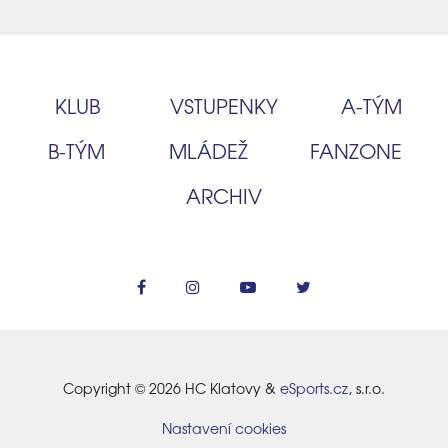
KLUB
VSTUPENKY
A‑TÝM
B‑TÝM
MLÁDEŽ
FANZONE
ARCHIV
Copyright © 2026 HC Klatovy &
eSports.cz
, s.r.o.
Nastavení cookies