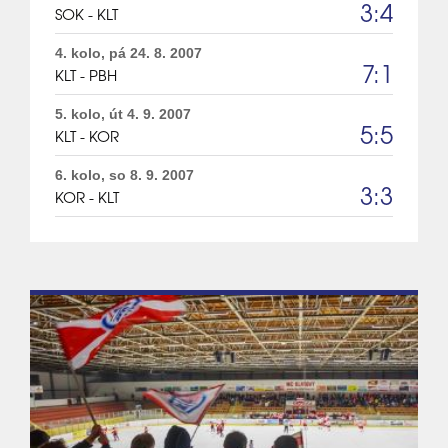
3:4
SOK - KLT
4. kolo, pá 24. 8. 2007
7:1
KLT - PBH
5. kolo, út 4. 9. 2007
5:5
KLT - KOR
6. kolo, so 8. 9. 2007
3:3
KOR - KLT