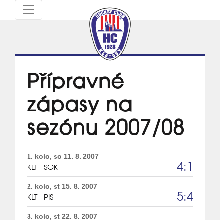
Přípravné
zápasy na
sezónu 2007/08
1. kolo, so 11. 8. 2007
4:1
KLT - SOK
2. kolo, st 15. 8. 2007
5:4
KLT - PIS
3. kolo, st 22. 8. 2007