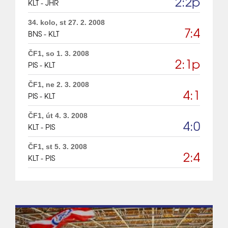
2:2p
KLT - JHR
34. kolo, st 27. 2. 2008
7:4
BNS - KLT
ČF1, so 1. 3. 2008
2:1p
PIS - KLT
ČF1, ne 2. 3. 2008
4:1
PIS - KLT
ČF1, út 4. 3. 2008
4:0
KLT - PIS
ČF1, st 5. 3. 2008
2:4
KLT - PIS