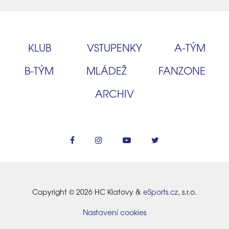
KLUB
VSTUPENKY
A‑TÝM
B‑TÝM
MLÁDEŽ
FANZONE
ARCHIV
Copyright © 2026 HC Klatovy &
eSports.cz
, s.r.o.
Nastavení cookies